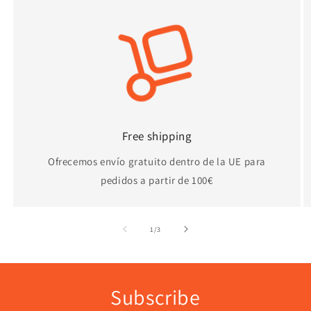
Free shipping
Ofrecemos envío gratuito dentro de la UE para
pedidos a partir de 100€
de
1
/
3
Subscribe