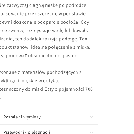
óre zazwyczaj ciągną miskę po podłodze.
pasowanie przez szczelinę w podstawie
pewni doskonałe podparcie podłoża. Gdy
oje zwierzę rozpryskuje wodę lub kawałki
dzenia, ten dodatek zakryje podłogę. Ten
odukt stanowi idealne połączenie z miską
ty, ponieważ idealnie do niej pasuje.
konane z materiałów pochodzących z
cyklingu i miękkie w dotyku.
zeznaczony do miski Eaty o pojemności 700
.
Rozmiar i wymiary
Przewodnik pielęgnacji