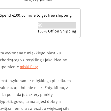
Spend
€
100.00
more to get free shipping
100% Off on Shipping
ta wykonana z miękkiego plastiku
chodzącego z recyklingu jako idealne
upełnienie
miski Eaty
.
 mata wykonana z miękkiego plastiku to
ealne uzupełnienie miski Eaty. Mimo, że
ska posiada już cztery punkty
typoślizgowe, ta mata jest dobrym
związaniem dla zwierząt o większej sile,