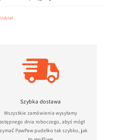
Udział
Szybka dostawa
Wszystkie zamówienia wysyłamy
astępnego dnia roboczego, abyś mógł
rzymać
PawPaw
pudełko tak szybko, jak
to możliwe