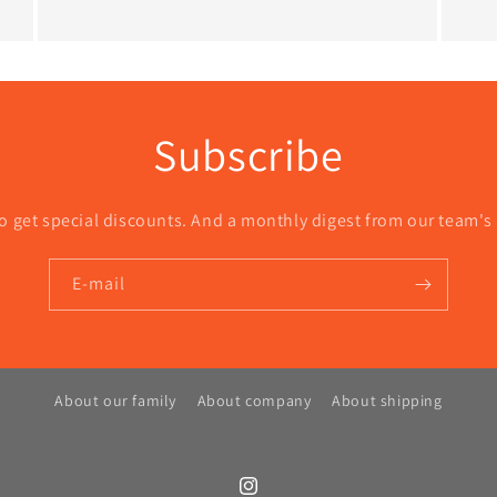
Subscribe
o get special discounts. And a monthly digest from our team's
E-mail
About our family
About company
About shipping