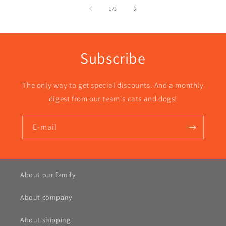
z
1
/
3
Subscribe
The only way to get special discounts. And a monthly
digest from our team's cats and dogs!
E-mail
About our family
About company
About shipping