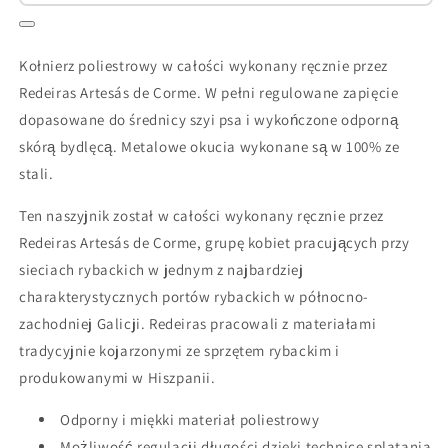
Kołnierz poliestrowy w całości wykonany ręcznie przez
Redeiras Artesás de Corme. W pełni regulowane zapięcie
dopasowane do średnicy szyi psa i wykończone odporną
skórą bydlęcą. Metalowe okucia wykonane są w 100% ze
stali.
Ten naszyjnik został w całości wykonany ręcznie przez
Redeiras Artesás de Corme, grupę kobiet pracujących przy
sieciach rybackich w jednym z najbardziej
charakterystycznych portów rybackich w północno-
zachodniej Galicji. Redeiras pracowali z materiałami
tradycyjnie kojarzonymi ze sprzętem rybackim i
produkowanymi w Hiszpanii.
Odporny i miękki materiał poliestrowy
Możliwość regulacji długości dzięki technice splatania