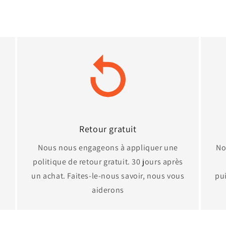
Retour gratuit
Nous nous engageons à appliquer une
No
politique de retour gratuit. 30 jours après
un achat. Faites-le-nous savoir, nous vous
pui
aiderons