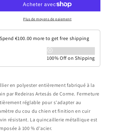
Plus de moyens de paiement
Spend
€
100.00
more to get free shipping
100% Off on Shipping
llier en polyester entièrement fabriqué à la
in par Redeiras Artesás de Corme. Fermeture
tièrement réglable pour s'adapter au
amètre du cou du chien et finition en cuir
vin résistant. La quincaillerie métallique est
mposée à 100 % d'acier.