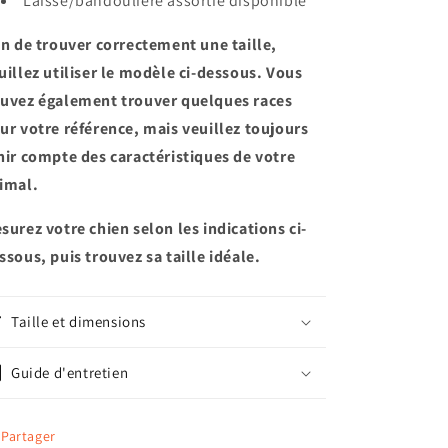
Laisse/bandoulière assortie disponible
in de trouver correctement une taille,
uillez utiliser le modèle ci-dessous. Vous
uvez également trouver quelques races
ur votre référence, mais veuillez toujours
nir compte des caractéristiques de votre
imal.
surez votre chien selon les indications ci-
ssous, puis trouvez sa taille idéale.
Taille et dimensions
Guide d'entretien
Partager