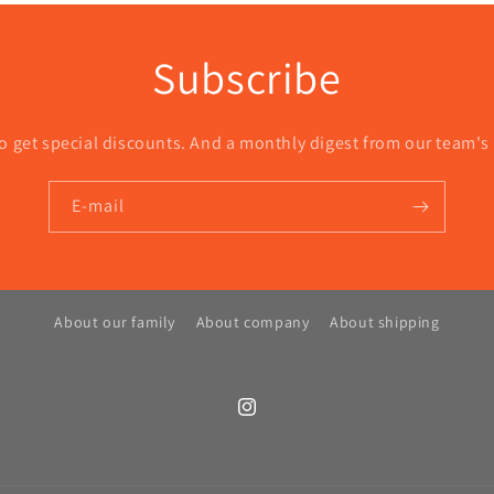
Subscribe
o get special discounts. And a monthly digest from our team's
E-mail
About our family
About company
About shipping
Instagram