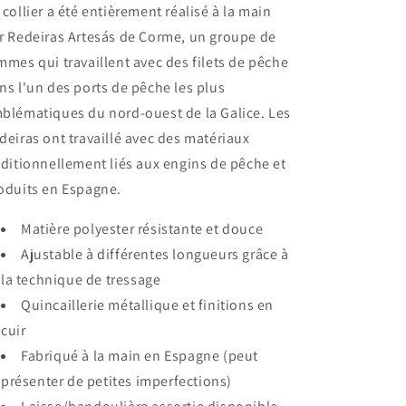
 collier a été entièrement réalisé à la main
r Redeiras Artesás de Corme, un groupe de
mmes qui travaillent avec des filets de pêche
ns l'un des ports de pêche les plus
blématiques du nord-ouest de la Galice. Les
deiras ont travaillé avec des matériaux
aditionnellement liés aux engins de pêche et
oduits en Espagne.
Matière polyester résistante et douce
Ajustable à différentes longueurs grâce à
la technique de tressage
Quincaillerie métallique et finitions en
cuir
Fabriqué à la main en Espagne (peut
présenter de petites imperfections)