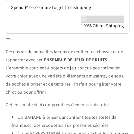
Spend
€
100.00
more to get free shipping
100% Off on Shipping
Découvrez de nouvelles façons de renifler, de chasser et de
rapporter avec cet
ENSEMBLE DE JEUX DE FRUITS
.
L'ensemble contient 4 objets de jeu conçus pour stimuler
votre chiot avec une variété d'éléments amusants, de sons,
de poches à priser et de textures ! Parfait pour gâter votre
chiot ou pour offrir !
Cet ensemble de 4 comprend les éléments suivants :
1 x BANANE à priser qui contient toutes sortes de
friandises, des croquettes aux protéines séchées
1 x petit PERSIMMON à priser pour cacher les friandises