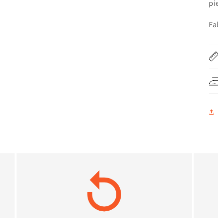
pi
Fa