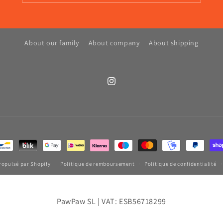
About our family
About company
About shipping
Instagram
ropulsé par Shopify
Politique de remboursement
Politique de confidentialité
PawPaw SL | VAT: ESB56718299