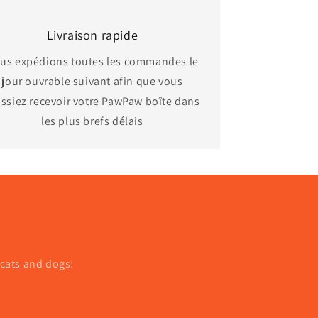
Livraison rapide
us expédions toutes les commandes le
jour ouvrable suivant afin que vous
ssiez recevoir votre
PawPaw
boîte dans
les plus brefs délais
 cats and dogs!