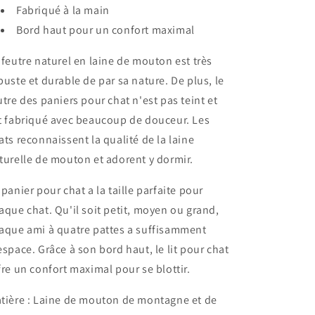
Fabriqué à la main
Bord haut pour un confort maximal
 feutre naturel en laine de mouton est très
buste et durable de par sa nature. De plus, le
utre des paniers pour chat n'est pas teint et
t fabriqué avec beaucoup de douceur. Les
ats reconnaissent la qualité de la laine
turelle de mouton et adorent y dormir.
 panier pour chat a la taille parfaite pour
aque chat. Qu'il soit petit, moyen ou grand,
aque ami à quatre pattes a suffisamment
espace. Grâce à son bord haut, le lit pour chat
fre un confort maximal pour se blottir.
tière : Laine de mouton de montagne et de