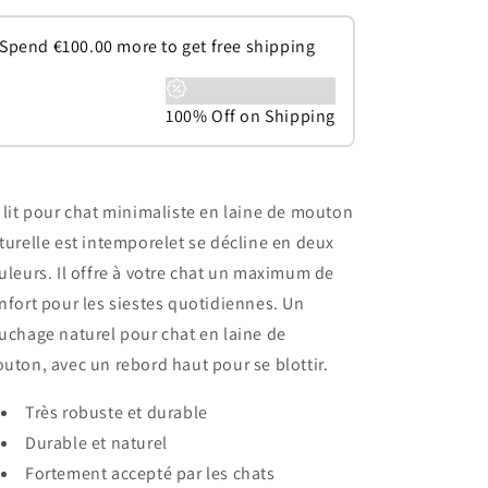
Spend
€
100.00
more to get free shipping
100% Off on Shipping
 lit pour chat minimaliste en laine de mouton
turelle est intemporel
et se décline en deux
uleurs. Il offre à votre chat un maximum de
nfort pour les siestes quotidiennes. Un
uchage naturel pour chat en laine de
uton, avec un rebord haut pour se blottir.
Très robuste et durable
Durable et naturel
Fortement accepté par les chats